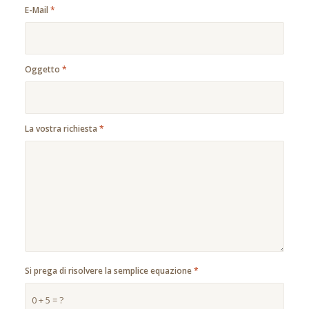
E-Mail
*
Oggetto
*
La vostra richiesta
*
Si prega di risolvere la semplice equazione
*
0 + 5 = ?