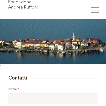
"
Contatti
Nome
*