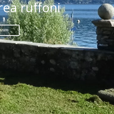
ea ruffoni
MUSEO